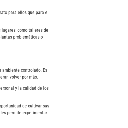
to para ellos que para el
lugares, como talleres de
plantas problemáticas o
n ambiente controlado. Es
ieran volver por más.
ersonal y la calidad de los
oportunidad de cultivar sus
n les permite experimentar