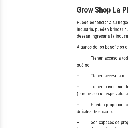
Grow Shop La P
Puede beneficiar a su nego
industria, pueden brindar n
desean ingresar a la industr
Algunos de los beneficios q
– Tienen acceso a todo tip
qué no.
– Tienen acceso a nuevos 
– Tienen conocimientos pr
(porque son un especialista
– Pueden proporcionar pla
difíciles de encontrar.
– Son capaces de proporci