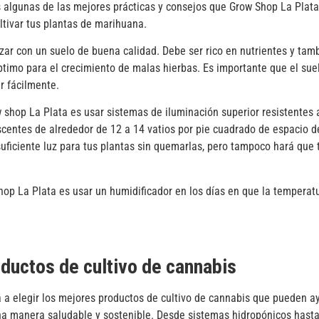
s algunas de las mejores prácticas y consejos que Grow Shop La Plata
ltivar tus plantas de marihuana.
ar con un suelo de buena calidad. Debe ser rico en nutrientes y tam
óptimo para el crecimiento de malas hierbas. Es importante que el su
r fácilmente.
shop La Plata es usar sistemas de iluminación superior resistentes a
escentes de alrededor de 12 a 14 vatios por pie cuadrado de espacio de
uficiente luz para tus plantas sin quemarlas, pero tampoco hará que 
hop La Plata es usar un humidificador en los días en que la temperat
ductos de cultivo de cannabis
a elegir los mejores productos de cultivo de cannabis que pueden ayu
a manera saludable y sostenible. Desde sistemas hidropónicos hasta 