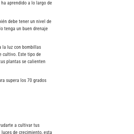
 ha aprendido a lo largo de
bién debe tener un nivel de
elo tenga un buen drenaje
 la luz con bombillas
 cultivo. Este tipo de
tus plantas se calienten
ura supera los 70 grados
darte a cultivar tus
luces de crecimiento, esta