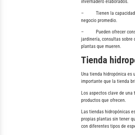
invernadero elaborados.
– Tienen la capacidad de v
negocio promedio.
– Pueden ofrecer consejos 
jardinería, consultas sobre
plantas que mueren.
Tienda hidrop
Una tienda hidropónica es u
importante que la tienda br
Los aspectos clave de una t
productos que ofrecen.
Las tiendas hidropónicas es
propias plantas sin tener q
con diferentes tipos de esp