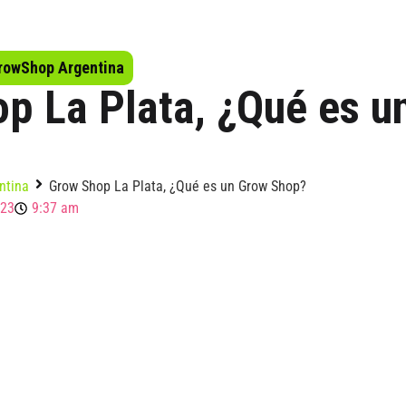
rowShop Argentina
p La Plata, ¿Qué es u
ntina
Grow Shop La Plata, ¿Qué es un Grow Shop?
023
9:37 am