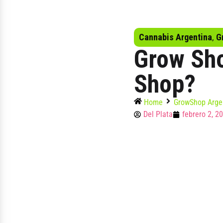
Cannabis Argentina
,
G
Grow Sho
Shop?
Home
GrowShop Arge
Del Plata
febrero 2, 2