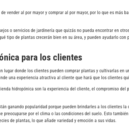
ender al por mayor y comprar al por mayor, por lo que es más bara
o servicios de jardinería que quizás no pueda encontrar en otros 
 qué tipo de plantas crecerán bien en su área, y pueden ayudarlo con 
ónica para los clientes
n lugar donde los clientes pueden comprar plantas y cultivarlas en u
inde una experiencia atractiva al cliente que hará que los clientes qu
ienda hidropónica son la experiencia del cliente, el compromiso del p
tán ganando popularidad porque pueden brindarles a los clientes la 
ue preocuparse por el clima o las condiciones del suelo. Esto tambié
ecies de plantas, lo que añade variedad y emoción a sus vidas.