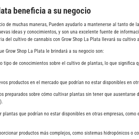
lata
beneficia a su negocio
cio de muchas maneras, Pueden ayudarlo a mantenerse al tanto de la
uevas ideas y conocimientos, y son una excelente fuente de informac
ia del cultivo de cannabis con Grow Shop La Plata llevará su cultivo a
ue Grow Shop La Plata le brindará a su negocio son:
o de conocimientos sobre el cultivo de plantas, lo que significa q
productos en el mercado que podrían no estar disponibles en otro
eparados sobre cómo cultivar plantas sin tener que ausentarse del
).
ntas que podrían no estar disponibles en otras empresas, como es
onar productos más complejos, como sistemas hidropónicos o conj