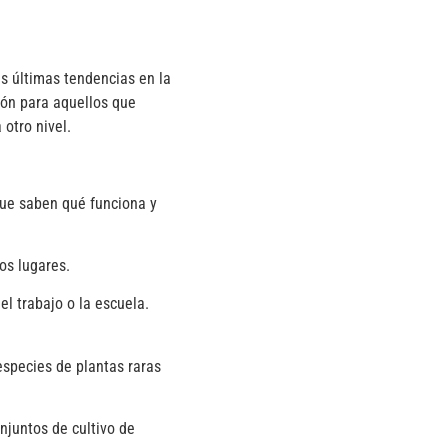
s últimas tendencias en la
ión para aquellos que
 otro nivel.
ue saben qué funciona y
s lugares.
 trabajo o la escuela.
pecies de plantas raras
untos de cultivo de