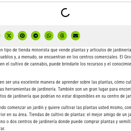
un tipo de tienda minorista que vende plantas y artículos de jardinerí
ueblos y, a menudo, se encuentran en los centros comerciales. El Gr
en el cultivo de cannabis, puede brindarle los recursos y el conocimi
en ser una excelente manera de aprender sobre las plantas, cómo cult
as herramientas de jardinería. También son un gran lugar para encon
os de jardinería que podrían no estar disponibles en su centro de jard
ndo comenzar un jardín y quiere cultivar las plantas usted mismo, con
erior en su área. Tiendas de cultivo de plantas: el mejor amigo de un 
uno o dos centros de jardinería donde puede comprar plantas y semill
ar.