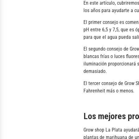
En este artículo, cubriremo
los años para ayudarte a cu
El primer consejo es comenz
pH entre 6,5 y 7,5, que es 
para que el agua pueda sali
El segundo consejo de Grow 
blancas frías o luces fluor
iluminación proporcionará s
demasiado.
El tercer consejo de Grow S
Fahrenheit más o menos.
Los mejores pro
Grow shop La Plata ayudará 
plantas de marihuana de un