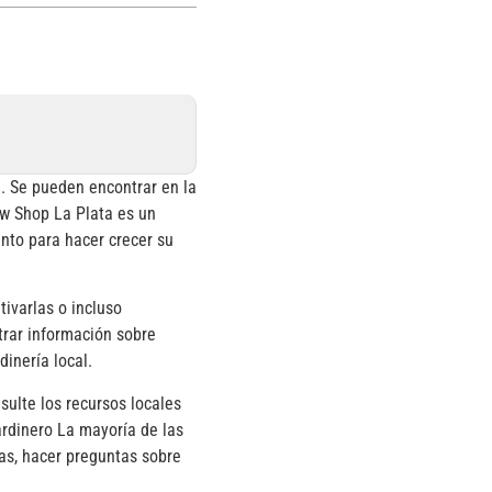
a. Se pueden encontrar en la
ow Shop La Plata es un
ento para hacer crecer su
ivarlas o incluso
trar información sobre
inería local.
sulte los recursos locales
jardinero La mayoría de las
as, hacer preguntas sobre