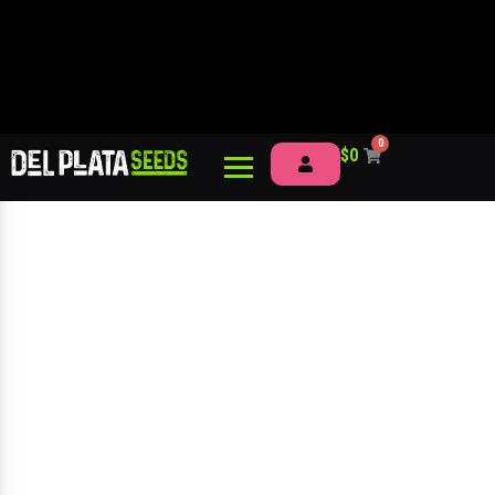
0
$
0