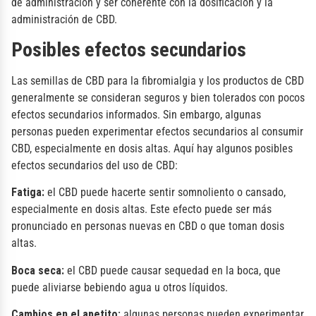
de administración y ser coherente con la dosificación y la
administración de CBD.
Posibles efectos secundarios
Las semillas de CBD para la fibromialgia y los productos de CBD
generalmente se consideran seguros y bien tolerados con pocos
efectos secundarios informados. Sin embargo, algunas
personas pueden experimentar efectos secundarios al consumir
CBD, especialmente en dosis altas. Aquí hay algunos posibles
efectos secundarios del uso de CBD:
Fatiga:
el CBD puede hacerte sentir somnoliento o cansado,
especialmente en dosis altas. Este efecto puede ser más
pronunciado en personas nuevas en CBD o que toman dosis
altas.
Boca seca:
el CBD puede causar sequedad en la boca, que
puede aliviarse bebiendo agua u otros líquidos.
Cambios en el apetito:
algunas personas pueden experimentar