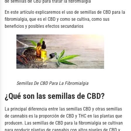
de semillas de CBD para tratar la fibromialgia
En este artículo explicaremos el uso de semillas de CBD para la
fibromialgia, que es el CBD y como se cultiva, como sus
beneficios y posibles efectos secundarios
Semillas De CBD Para La Fibromialgia
¿Qué son las semillas de CBD?
La principal diferencia entre las semillas CBD y otras semillas
de cannabis es la proporción de CBD y THC en las plantas que
producen. Las semillas de CBD para la fibromialgia se cultivan
para producir plantas de cannabis con altos niveles de CBD y