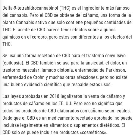
Delta-9-tetrahidrocannabinol (THC) es el ingrediente más famoso
del cannabis. Pero el CBD se obtiene del cáñamo, una forma de la
planta Cannabis sativa que solo contiene pequeñas cantidades de
THC. El aceite de CBD parece tener efectos sobre algunos
químicos en el cerebro, pero estos son diferentes a los efectos del
THC.
Se usa una forma recetada de CBD para el trastorno convulsivo
(epilepsia). El CBD también se usa para la ansiedad, el dolor, un
trastorno muscular llamado distonía, enfermedad de Parkinson,
enfermedad de Crohn y muchas otras afecciones, pero no existe
una buena evidencia científica que respalde estos usos.
Las leyes aprobadas en 2018 legalizaron la venta de cáñamo y
productos de cáñamo en los EE. UU. Pero eso no significa que
todos los productos de CBD elaborados con cáñamo sean legales.
Dado que el CBD es un medicamento recetado aprobado, no puede
incluirse legalmente en alimentos o suplementos dietéticos. El
CBD solo se puede incluir en productos «cosméticos».