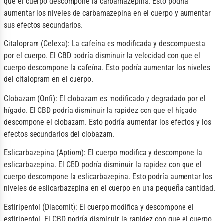
que el cuerpo descompone la carbamazepina. Esto podría
aumentar los niveles de carbamazepina en el cuerpo y aumentar
sus efectos secundarios.
Citalopram (Celexa): La cafeína es modificada y descompuesta
por el cuerpo. El CBD podría disminuir la velocidad con que el
cuerpo descompone la cafeína. Esto podría aumentar los niveles
del citalopram en el cuerpo.
Clobazam (Onfi): El clobazam es modificado y degradado por el
hígado. El CBD podría disminuir la rapidez con que el hígado
descompone el clobazam. Esto podría aumentar los efectos y los
efectos secundarios del clobazam.
Eslicarbazepina (Aptiom): El cuerpo modifica y descompone la
eslicarbazepina. El CBD podría disminuir la rapidez con que el
cuerpo descompone la eslicarbazepina. Esto podría aumentar los
niveles de eslicarbazepina en el cuerpo en una pequeña cantidad.
Estiripentol (Diacomit): El cuerpo modifica y descompone el
estiripentol. El CBD podría disminuir la rapidez con que el cuerpo