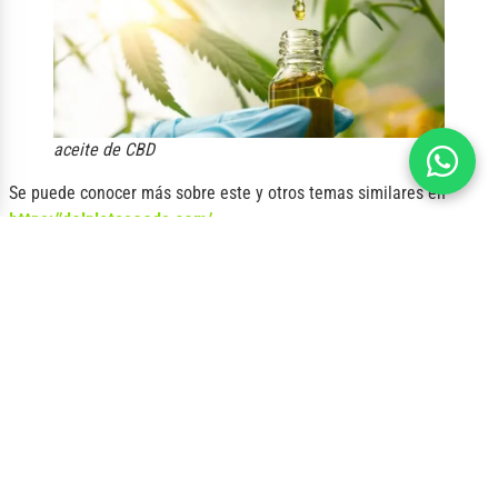
aceite de CBD
Se puede conocer más sobre este y otros temas similares en
https://delplataseeds.com/
Ya viste los descuentos que
tenemos?
Hasta 25% OFF