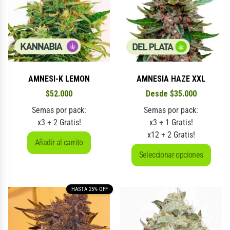
AMNESI-K LEMON
AMNESIA HAZE XXL
$
52.000
Desde
$
35.000
Semas por pack:
Semas por pack:
x3 + 2 Gratis!
x3 + 1 Gratis!
x12 + 2 Gratis!
Añadir al carrito
Seleccionar opciones
HASTA 25% OFF