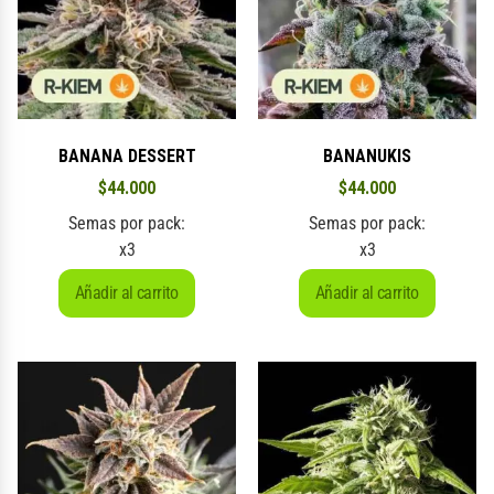
BANANA DESSERT
BANANUKIS
$
44.000
$
44.000
Semas por pack:
Semas por pack:
x3
x3
Añadir al carrito
Añadir al carrito