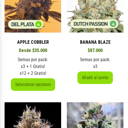
APPLE COBBLER
BANANA BLAZE
Desde
$
35.000
$
87.000
Semas por pack:
Semas por pack:
x3 + 1 Gratis!
x3
x12 + 2 Gratis!
Añadir al carrito
Seleccionar opciones