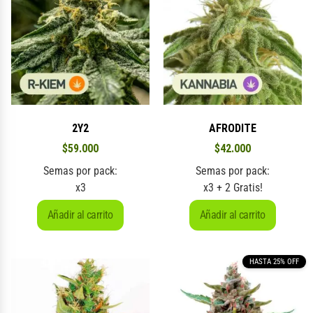
2Y2
AFRODITE
$
59.000
$
42.000
Semas por pack:
Semas por pack:
x3
x3 + 2 Gratis!
Añadir al carrito
Añadir al carrito
HASTA 25% OFF