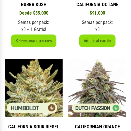
BUBBA KUSH
CALIFORNIA OCTANE
Desde
$
35.000
$
91.000
Semas por pack:
Semas por pack:
x3 + 1 Gratis!
x3
Seleccionar opciones
Añadir al carrito
CALIFORNIA SOUR DIESEL
CALIFORNIAN ORANGE