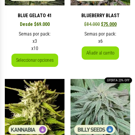
BLUE GELATO 41
BLUEBERRY BLAST
Desde
$
69.000
$
84.000
$
75.000
Semas por pack:
Semas por pack:
x3
x6
x10
Añadir al carrito
Seleccionar opciones
OFERTA 23% OFF