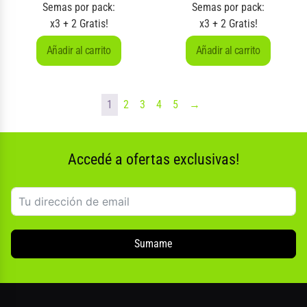
Semas por pack:
Semas por pack:
x3 + 2 Gratis!
x3 + 2 Gratis!
Añadir al carrito
Añadir al carrito
1
2
3
4
5
→
Accedé a ofertas exclusivas!
Sumame