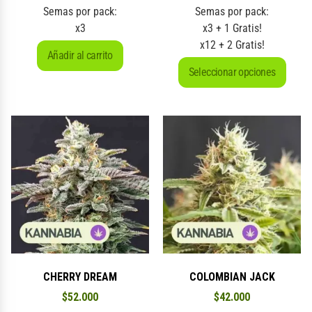
Semas por pack:
Semas por pack:
x3
x3 + 1 Gratis!
x12 + 2 Gratis!
Añadir al carrito
Seleccionar opciones
CHERRY DREAM
COLOMBIAN JACK
$
52.000
$
42.000