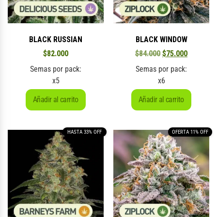
BLACK RUSSIAN
BLACK WINDOW
$
82.000
$
84.000
$
75.000
Semas por pack:
Semas por pack:
x5
x6
Añadir al carrito
Añadir al carrito
HASTA 33% OFF
OFERTA 11% OFF