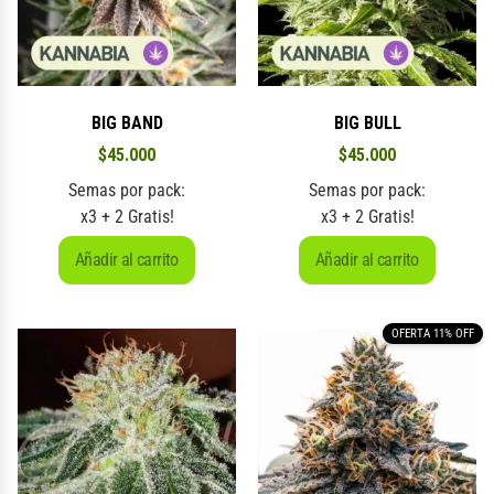
BIG BAND
BIG BULL
$
45.000
$
45.000
Semas por pack:
Semas por pack:
x3 + 2 Gratis!
x3 + 2 Gratis!
Añadir al carrito
Añadir al carrito
OFERTA 11% OFF