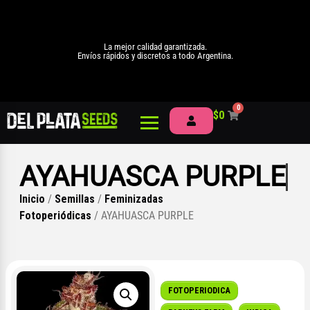
La mejor calidad garantizada.
Envíos rápidos y discretos a todo Argentina.
0
$
0
AYAHUASCA PURPLE
Inicio
/
Semillas
/
Feminizadas
Fotoperiódicas
/ AYAHUASCA PURPLE
FOTOPERIODICA