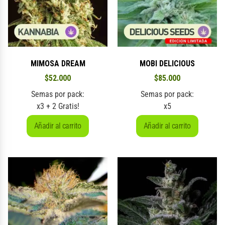
MIMOSA DREAM
MOBI DELICIOUS
$
52.000
$
85.000
Semas por pack:
Semas por pack:
x3 + 2 Gratis!
x5
Añadir al carrito
Añadir al carrito