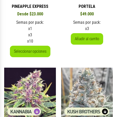
PINEAPPLE EXPRESS
PORTELA
Desde
$
23.000
$
49.000
Semas por pack:
Semas por pack:
x1
x3
x3
Añadir al carrito
x10
Seleccionar opciones