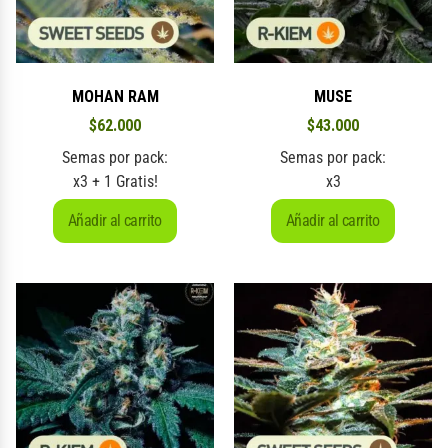
MOHAN RAM
MUSE
$
62.000
$
43.000
Semas por pack:
Semas por pack:
x3 + 1 Gratis!
x3
Añadir al carrito
Añadir al carrito