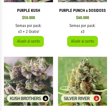
PURPLE KUSH
PURPLE PUNCH x DOSIDOSS
$
50.000
$
60.000
Semas por pack:
Semas por pack:
x3 + 2 Gratis!
x3
Añadir al carrito
Añadir al carrito