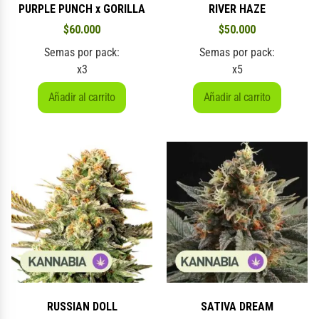
PURPLE PUNCH x GORILLA
RIVER HAZE
$
60.000
$
50.000
Semas por pack:
Semas por pack:
x3
x5
Añadir al carrito
Añadir al carrito
RUSSIAN DOLL
SATIVA DREAM