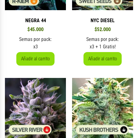
NEGRA 44
NYC DIESEL
$
45.000
$
52.000
Semas por pack:
Semas por pack:
x3
x3 + 1 Gratis!
Añadir al carrito
Añadir al carrito