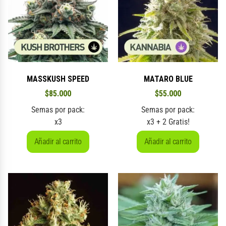
MASSKUSH SPEED
MATARO BLUE
$
85.000
$
55.000
Semas por pack:
Semas por pack:
x3
x3 + 2 Gratis!
Añadir al carrito
Añadir al carrito