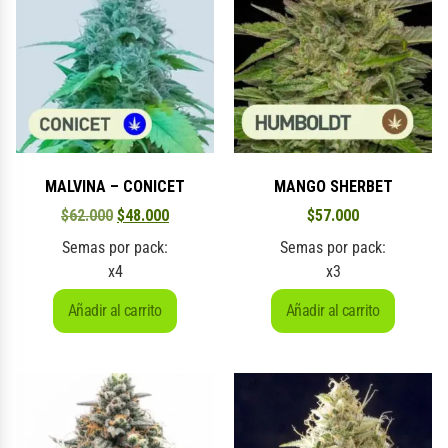
MALVINA – CONICET
MANGO SHERBET
$
62.000
$
48.000
$
57.000
Semas por pack:
Semas por pack:
x4
x3
Añadir al carrito
Añadir al carrito