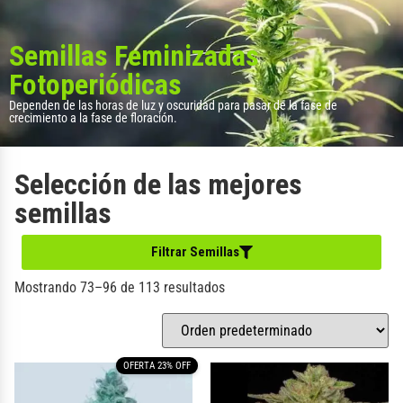
Semillas Feminizadas
Fotoperiódicas
Dependen de las horas de luz y oscuridad para pasar de la fase de
crecimiento a la fase de floración.
Selección de las mejores
semillas
Filtrar Semillas
Mostrando 73–96 de 113 resultados
OFERTA 23% OFF