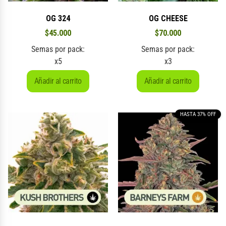
OG 324
OG CHEESE
$
45.000
$
70.000
Semas por pack:
Semas por pack:
x5
x3
Añadir al carrito
Añadir al carrito
HASTA 37% OFF