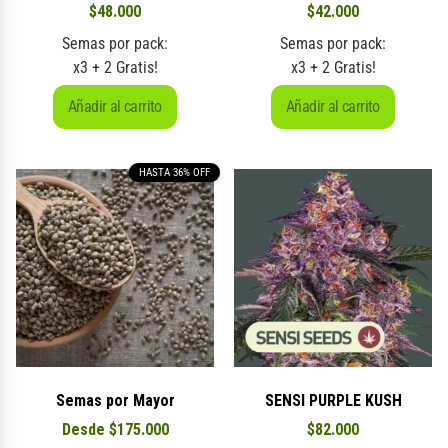
$
48.000
$
42.000
Semas por pack:
Semas por pack:
x3 + 2 Gratis!
x3 + 2 Gratis!
Añadir al carrito
Añadir al carrito
HASTA 36% OFF
Semas por Mayor
SENSI PURPLE KUSH
Desde
$
175.000
$
82.000