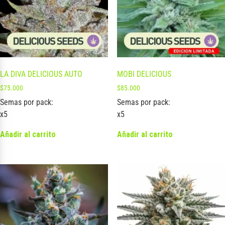
LA DIVA DELICIOUS AUTO
MOBI DELICIOUS
$
75.000
$
85.000
Semas por pack:
Semas por pack:
x5
x5
Añadir al carrito
Añadir al carrito