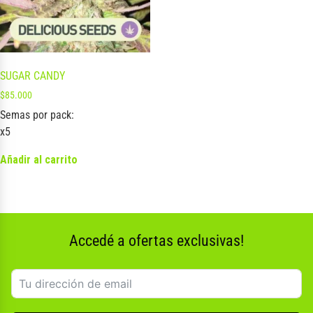
SUGAR CANDY
$
85.000
Semas por pack:
x5
Añadir al carrito
Accedé a ofertas exclusivas!