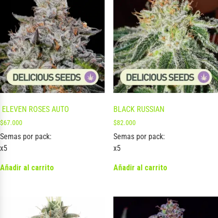
ELEVEN ROSES AUTO
BLACK RUSSIAN
$
67.000
$
82.000
Semas por pack:
Semas por pack:
x5
x5
Añadir al carrito
Añadir al carrito