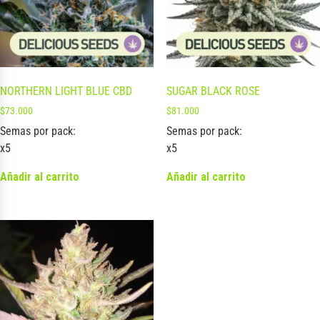
NORTHERN LIGHT BLUE CBD
SUGAR BLACK ROSE
$
73.000
$
81.000
Semas por pack:
Semas por pack:
x5
x5
Añadir al carrito
Añadir al carrito