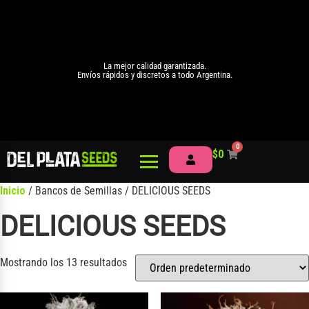
La mejor calidad garantizada.
Envíos rápidos y discretos a todo Argentina.
0
$
0
Inicio
/ Bancos de Semillas / DELICIOUS SEEDS
DELICIOUS SEEDS
Mostrando los 13 resultados