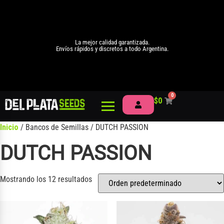
La mejor calidad garantizada.
Envíos rápidos y discretos a todo Argentina.
0
$
0
Inicio
/ Bancos de Semillas / DUTCH PASSION
DUTCH PASSION
Mostrando los 12 resultados