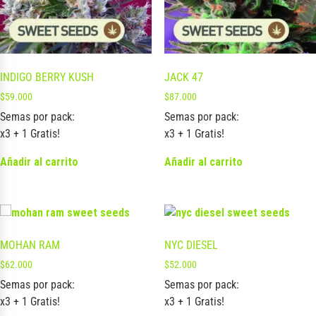
INDIGO BERRY KUSH
JACK 47
$
59.000
$
87.000
Semas por pack:
Semas por pack:
x3 + 1 Gratis!
x3 + 1 Gratis!
Añadir al carrito
Añadir al carrito
MOHAN RAM
NYC DIESEL
$
62.000
$
52.000
Semas por pack:
Semas por pack:
x3 + 1 Gratis!
x3 + 1 Gratis!