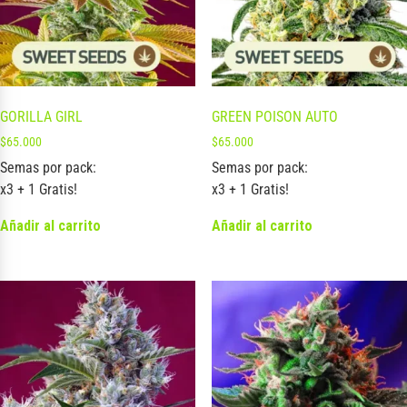
GORILLA GIRL
GREEN POISON AUTO
$
65.000
$
65.000
Semas por pack:
Semas por pack:
x3 + 1 Gratis!
x3 + 1 Gratis!
Añadir al carrito
Añadir al carrito