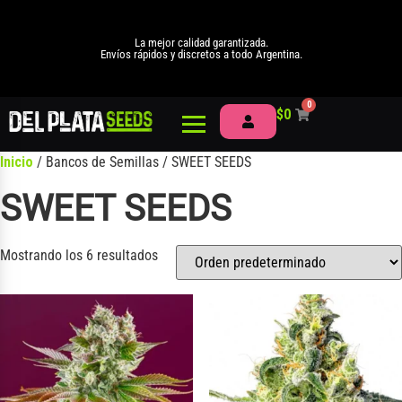
La mejor calidad garantizada.
Envíos rápidos y discretos a todo Argentina.
0
$
0
Inicio
/ Bancos de Semillas / SWEET SEEDS
SWEET SEEDS
Mostrando los 6 resultados