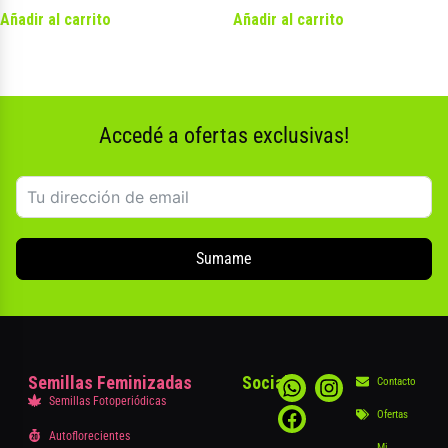
Añadir al carrito
Añadir al carrito
Accedé a ofertas exclusivas!
Sumame
Semillas Feminizadas
Social
Contacto
Semillas Fotoperiódicas
Ofertas
Autoflorecientes
Mi