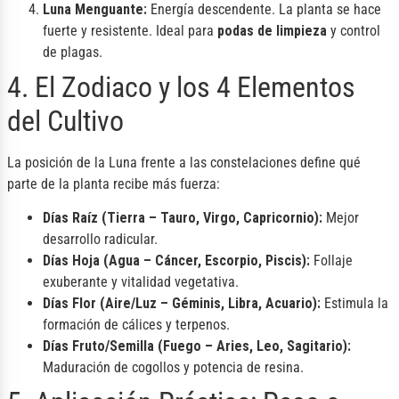
Luna Menguante:
Energía descendente. La planta se hace
fuerte y resistente. Ideal para
podas de limpieza
y control
de plagas.
4. El Zodiaco y los 4 Elementos
del Cultivo
La posición de la Luna frente a las constelaciones define qué
parte de la planta recibe más fuerza:
Días Raíz (Tierra – Tauro, Virgo, Capricornio):
Mejor
desarrollo radicular.
Días Hoja (Agua – Cáncer, Escorpio, Piscis):
Follaje
exuberante y vitalidad vegetativa.
Días Flor (Aire/Luz – Géminis, Libra, Acuario):
Estimula la
formación de cálices y terpenos.
Días Fruto/Semilla (Fuego – Aries, Leo, Sagitario):
Maduración de cogollos y potencia de resina.