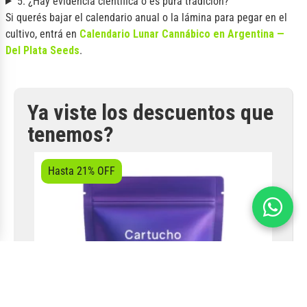
5. ¿Hay evidencia científica o es pura tradición?
Si querés bajar el calendario anual o la lámina para pegar en el
cultivo, entrá en
Calendario Lunar Cannábico en Argentina —
Del Plata Seeds
.
Ya viste los descuentos que
tenemos?
Hasta 21% OFF