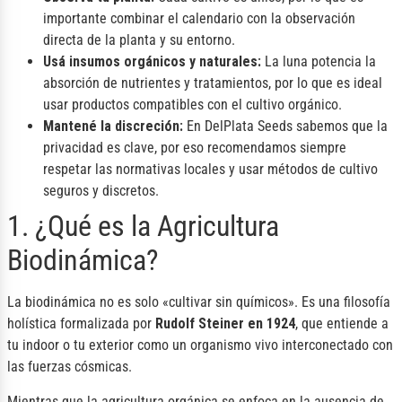
importante combinar el calendario con la observación
directa de la planta y su entorno.
Usá insumos orgánicos y naturales:
La luna potencia la
absorción de nutrientes y tratamientos, por lo que es ideal
usar productos compatibles con el cultivo orgánico.
Mantené la discreción:
En DelPlata Seeds sabemos que la
privacidad es clave, por eso recomendamos siempre
respetar las normativas locales y usar métodos de cultivo
seguros y discretos.
1. ¿Qué es la Agricultura
Biodinámica?
La biodinámica no es solo «cultivar sin químicos». Es una filosofía
holística formalizada por
Rudolf Steiner en 1924
, que entiende a
tu indoor o tu exterior como un organismo vivo interconectado con
las fuerzas cósmicas.
Mientras que la agricultura orgánica se enfoca en la ausencia de