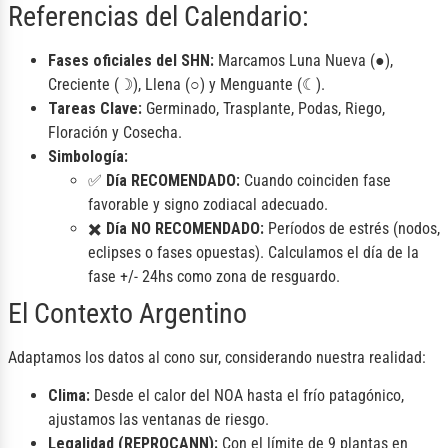
Referencias del Calendario:
Fases oficiales del SHN:
Marcamos Luna Nueva (●),
Creciente (☽), Llena (○) y Menguante (☾).
Tareas Clave:
Germinado, Trasplante, Podas, Riego,
Floración y Cosecha.
Simbología:
✅
Día RECOMENDADO:
Cuando coinciden fase
favorable y signo zodiacal adecuado.
✖️
Día NO RECOMENDADO:
Períodos de estrés (nodos,
eclipses o fases opuestas). Calculamos el día de la
fase +/- 24hs como zona de resguardo.
El Contexto Argentino
Adaptamos los datos al cono sur, considerando nuestra realidad:
Clima:
Desde el calor del NOA hasta el frío patagónico,
ajustamos las ventanas de riesgo.
Legalidad (REPROCANN):
Con el límite de 9 plantas en