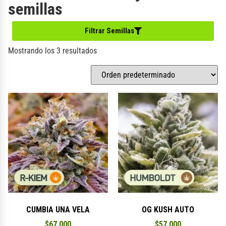
semillas
Filtrar Semillas
Mostrando los 3 resultados
CUMBIA UNA VELA
OG KUSH AUTO
$
67.000
$
57.000