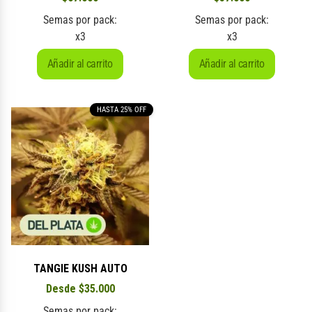
Semas por pack:
Semas por pack:
x3
x3
Añadir al carrito
Añadir al carrito
HASTA 25% OFF
TANGIE KUSH AUTO
Desde
$
35.000
Semas por pack: