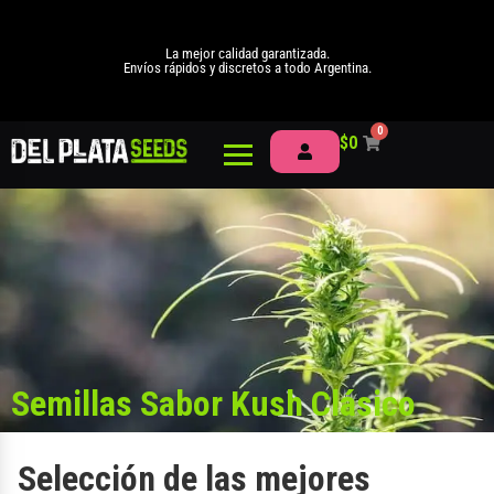
La mejor calidad garantizada.
Envíos rápidos y discretos a todo Argentina.
0
$
0
Semillas Sabor Kush Clásico
Selección de las mejores