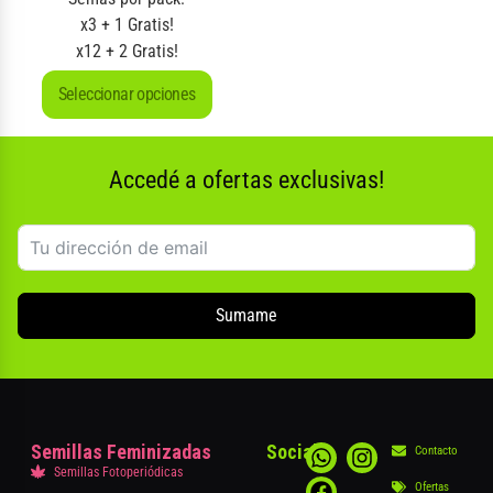
x3 + 1 Gratis!
x12 + 2 Gratis!
Seleccionar opciones
Accedé a ofertas exclusivas!
Sumame
Semillas Feminizadas
Social
Contacto
Semillas Fotoperiódicas
Ofertas