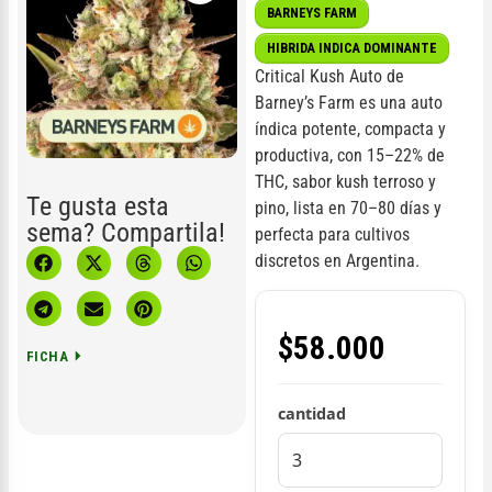
BARNEYS FARM
HIBRIDA INDICA DOMINANTE
Critical Kush Auto de
Barney’s Farm es una auto
índica potente, compacta y
productiva, con 15–22% de
THC, sabor kush terroso y
Te gusta esta
pino, lista en 70–80 días y
sema? Compartila!
perfecta para cultivos
discretos en Argentina.
$
58.000
FICHA
cantidad