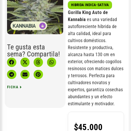
HIBRIDA INDICA-SATIVA
Gorilla King Auto de
Kannabia
es una variedad
autofloreciente híbrida de
alta calidad, ideal para
cultivos domésticos.
Te gusta esta
Resistente y productiva,
sema? Compartila!
alcanza hasta 130 cm en
exterior, ofreciendo cogollos
resinosos con matices dulces
y terrosos. Perfecta para
cultivadores novatos y
FICHA
expertos, garantiza cosechas
abundantes y un efecto
estimulante y motivador.
$
45.000