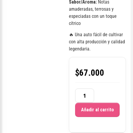
Sabor/Aroma:
Notas
amaderadas, terrosas y
especiadas con un toque
cítrico
🔥 Una auto fácil de cultivar
con alta producción y calidad
legendaria.
$
67.000
Añadir al carrito