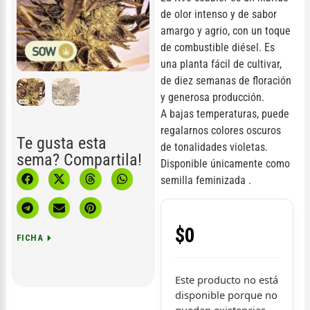
de olor intenso y de sabor
amargo y agrio, con un toque
de combustible diésel. Es
una planta fácil de cultivar,
de diez semanas de floración
y generosa producción.
A bajas temperaturas, puede
regalarnos colores oscuros
Te gusta esta
de tonalidades violetas.
sema? Compartila!
Disponible únicamente como
semilla feminizada .
$
0
FICHA
Este producto no está
disponible porque no
quedan existencias.