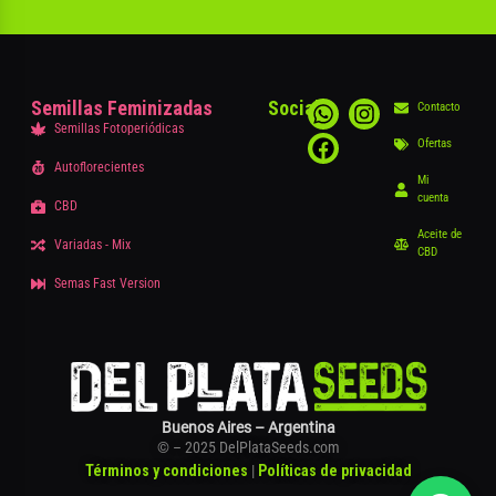
Semillas Feminizadas
Social
Contacto
Semillas Fotoperiódicas
Ofertas
Autoflorecientes
Mi
cuenta
CBD
Aceite de
Variadas - Mix
CBD
Semas Fast Version
Buenos Aires – Argentina
© – 2025 DelPlataSeeds.com
Términos y condiciones
|
Políticas de privacidad