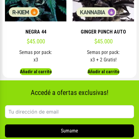
NEGRA 44
GINGER PUNCH AUTO
$
45.000
$
45.000
Semas por pack:
Semas por pack:
x3
x3 + 2 Gratis!
Añadir al carrito
Añadir al carrito
Accedé a ofertas exclusivas!
Sumame