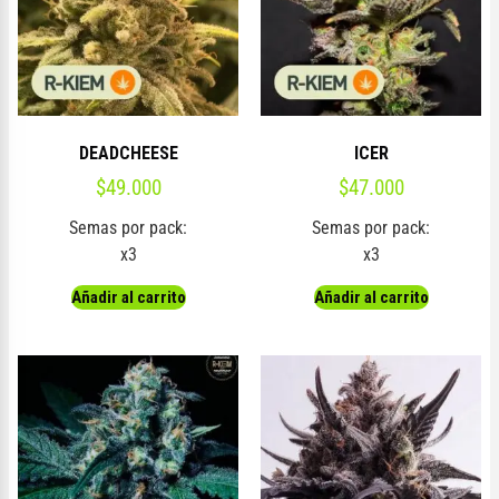
DEADCHEESE
ICER
$
49.000
$
47.000
Semas por pack:
Semas por pack:
x3
x3
Añadir al carrito
Añadir al carrito