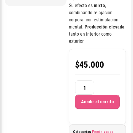
Su efecto es
mixto
,
combinando relajación
corporal con estimulación
mental.
Producción elevada
tanto en interior como
exterior.
$
45.000
Añadir al carrito
Categorías
Feminizadas