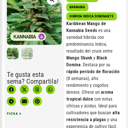
KANNABIA
HIBRIDA INDICA DOMINANTE
Karibbean Mango de
Kannabia Seeds
es una
variedad híbrida con
predominancia índica,
resultado del cruce entre
Mango Skunk
y
Black
Domina
. Destaca por su
rápido período de floración
Te gusta esta
(8 semanas), alto
sema? Compartila!
rendimiento y cogollos
densos. Ofrece un
aroma
tropical dulce
con notas
cítricas y ácidas. Ideal para
cultivadores que buscan
alta
FICHA
resistencia a plagas
y una
experiencia de cultivo fácil.