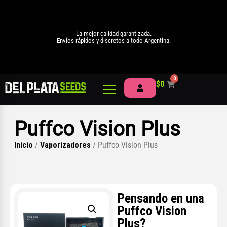
La mejor calidad garantizada.
Envíos rápidos y discretos a todo Argentina.
0
$
0
Puffco Vision Plus
Inicio
/
Vaporizadores
/ Puffco Vision Plus
Pensando en una
Puffco Vision
Plus?