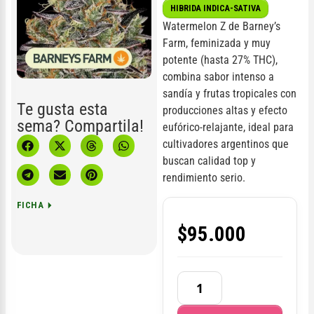
HIBRIDA INDICA-SATIVA
Watermelon Z de Barney’s
Farm, feminizada y muy
potente (hasta 27% THC),
combina sabor intenso a
sandía y frutas tropicales con
Te gusta esta
producciones altas y efecto
sema? Compartila!
eufórico-relajante, ideal para
cultivadores argentinos que
buscan calidad top y
rendimiento serio.
FICHA
$
95.000