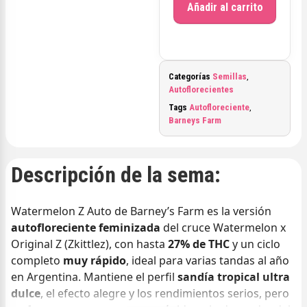
Añadir al carrito
Categorías
Semillas
,
Autoflorecientes
Tags
Autofloreciente
,
Barneys Farm
Descripción de la sema:
Watermelon Z Auto de Barney’s Farm es la versión
autofloreciente feminizada
del cruce Watermelon x
Original Z (Zkittlez), con hasta
27% de THC
y un ciclo
completo
muy rápido
, ideal para varias tandas al año
en Argentina. Mantiene el perfil
sandía tropical ultra
dulce
, el efecto alegre y los rendimientos serios, pero