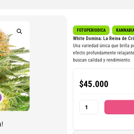
FOTOPERIODICA
KANNABI
White Domina: La Reina de Cri
Una variedad única que brilla p
efecto profundamente relajante
buscan calidad y rendimiento.
$
45.000
a!