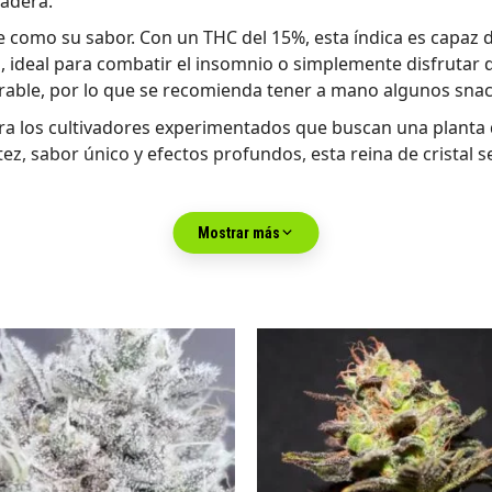
adera.
e como su sabor. Con un THC del 15%, esta índica es capaz d
 ideal para combatir el insomnio o simplemente disfrutar 
rable, por lo que se recomienda tener a mano algunos snack
ra los cultivadores experimentados que buscan una planta d
z, sabor único y efectos profundos, esta reina de cristal s
Mostrar más