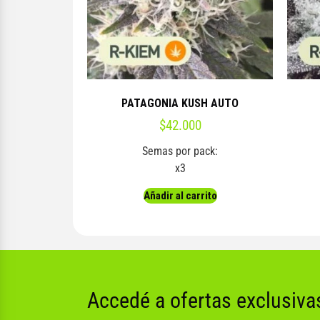
PATAGONIA KUSH AUTO
$
42.000
Semas por pack:
x3
Añadir al carrito
Accedé a ofertas exclusiva