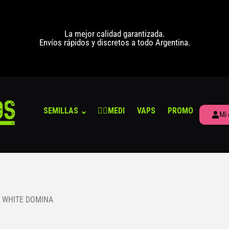
La mejor calidad garantizada.
Envíos rápidos y discretos a todo Argentina.
SEMILLAS
👨‍⚕️MEDI
VAPS
PROMO
Mi 
 WHITE DOMINA