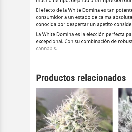
mucho tiempo, dejando una impresión dur
El efecto de la White Domina es tan potent
consumidor a un estado de calma absoluta,
conocida por despertar un apetito conside
La White Domina es la elección perfecta pa
excepcional. Con su combinación de robuste
cannabis.
Productos relacionados