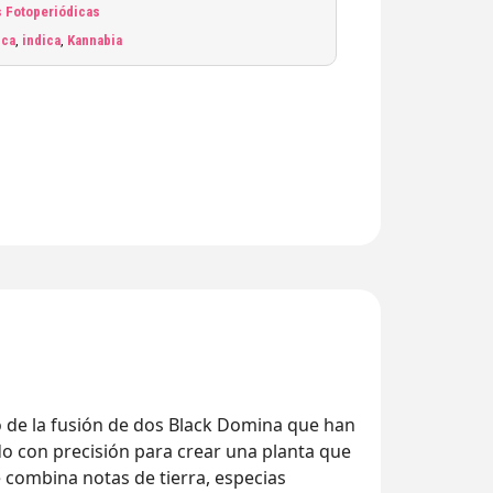
 Fotoperiódicas
ica
,
indica
,
Kannabia
o de la fusión de dos Black Domina que han
ado con precisión para crear una planta que
 combina notas de tierra, especias