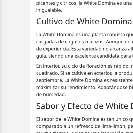
picantes y cítricos, la White Domina es un
inigualable.
Cultivo de White Domina
La White Domina es una planta robusta que
cargadas de cogollos macizos. Aunque no 
de experiencia. Esta variedad no alcanza a
guía, siendo una excelente candidata para
En interior, su ciclo de floración es rápid
cuadrado. Si se cultiva en exterior, la pr
septiembre. La White Domina es resistente a
maximizar su rendimiento. Adaptándose bie
de humedad.
Sabor y Efecto de White
El sabor de la White Domina es tan único qu
comparado a un refresco de lima-limón, pe