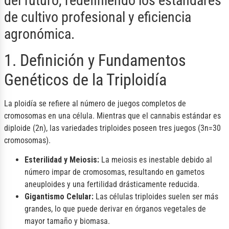
del futuro, redefiniendo los estándares
de cultivo profesional y eficiencia
agronómica.
1. Definición y Fundamentos
Genéticos de la Triploidía
La ploidía se refiere al número de juegos completos de
cromosomas en una célula. Mientras que el cannabis estándar es
diploide (2n), las variedades triploides poseen tres juegos (3n=30
cromosomas).
Esterilidad y Meiosis:
La meiosis es inestable debido al
número impar de cromosomas, resultando en gametos
aneuploides y una fertilidad drásticamente reducida.
Gigantismo Celular:
Las células triploides suelen ser más
grandes, lo que puede derivar en órganos vegetales de
mayor tamaño y biomasa.