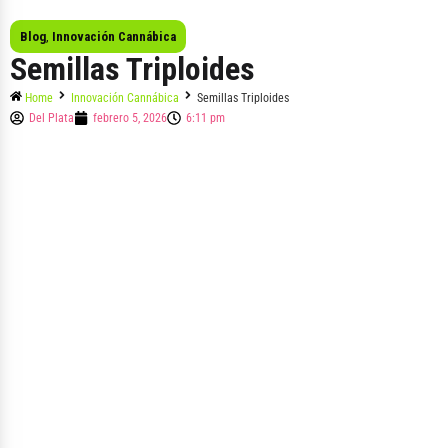
Blog
,
Innovación Cannábica
Semillas Triploides
Home
Innovación Cannábica
Semillas Triploides
Del Plata
febrero 5, 2026
6:11 pm