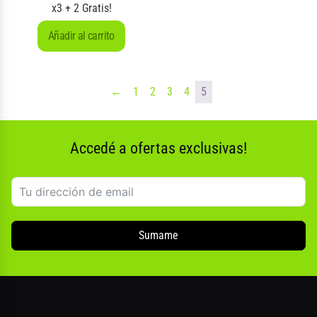
x3 + 2 Gratis!
Añadir al carrito
←
1
2
3
4
5
Accedé a ofertas exclusivas!
Sumame