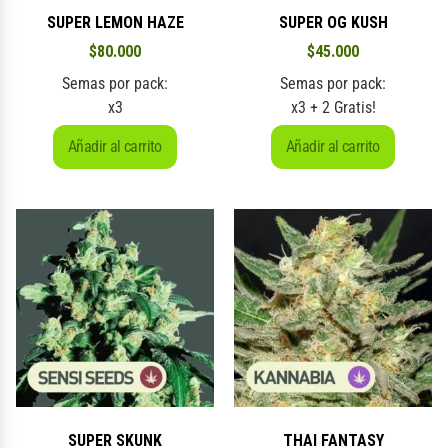
SUPER LEMON HAZE
SUPER OG KUSH
$
80.000
$
45.000
Semas por pack:
Semas por pack:
x3
x3 + 2 Gratis!
Añadir al carrito
Añadir al carrito
SUPER SKUNK
THAI FANTASY