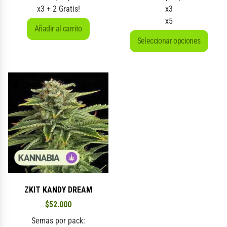
x3 + 2 Gratis!
x3
x5
Añadir al carrito
Seleccionar opciones
ZKIT KANDY DREAM
$
52.000
Semas por pack: