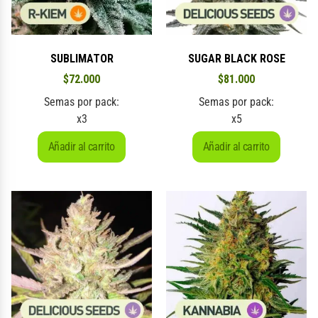
SUBLIMATOR
SUGAR BLACK ROSE
$
72.000
$
81.000
Semas por pack:
Semas por pack:
x3
x5
Añadir al carrito
Añadir al carrito