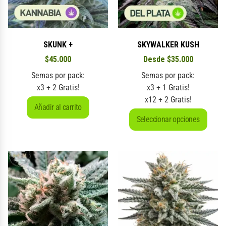
SKUNK +
SKYWALKER KUSH
$
45.000
Desde
$
35.000
Semas por pack:
Semas por pack:
x3 + 2 Gratis!
x3 + 1 Gratis!
x12 + 2 Gratis!
Añadir al carrito
Seleccionar opciones