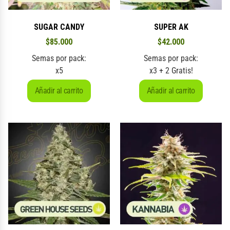
SUGAR CANDY
SUPER AK
$
85.000
$
42.000
Semas por pack:
Semas por pack:
x5
x3 + 2 Gratis!
Añadir al carrito
Añadir al carrito