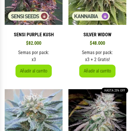
SENSI PURPLE KUSH
SILVER WIDOW
$
82.000
$
48.000
Semas por pack:
Semas por pack:
x3
x3 + 2 Gratis!
Añadir al carrito
Añadir al carrito
HASTA 25% OFF