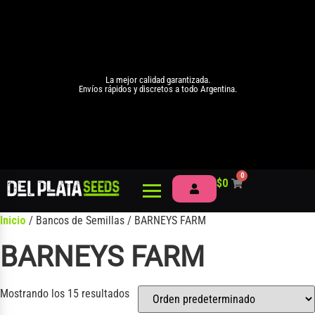
La mejor calidad garantizada.
Envíos rápidos y discretos a todo Argentina.
0
$
0
Inicio
/ Bancos de Semillas / BARNEYS FARM
BARNEYS FARM
Mostrando los 15 resultados