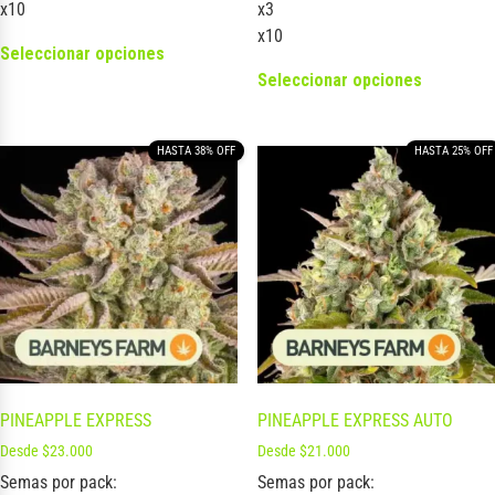
x10
x3
x10
Seleccionar opciones
Seleccionar opciones
HASTA 38% OFF
HASTA 25% OFF
PINEAPPLE EXPRESS
PINEAPPLE EXPRESS AUTO
Desde
$
23.000
Desde
$
21.000
Semas por pack:
Semas por pack: