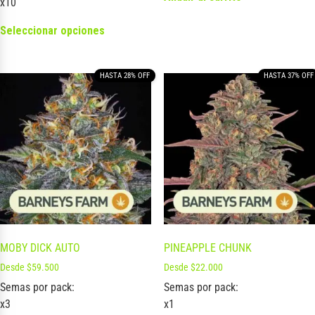
x10
Seleccionar opciones
HASTA 28% OFF
HASTA 37% OFF
MOBY DICK AUTO
PINEAPPLE CHUNK
Desde
$
59.500
Desde
$
22.000
Semas por pack:
Semas por pack:
x3
x1