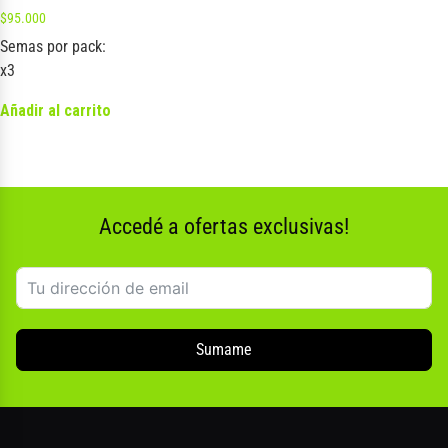
$
95.000
Semas por pack:
x3
Añadir al carrito
Accedé a ofertas exclusivas!
Sumame